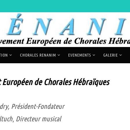
TION
CHORALES RENANIM
EVENEMENTS
GALERIE
Européen de Chorales Hébraïques
dry,
Président-
Fondateur
ltuch
,
Directeur musical