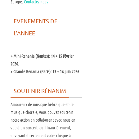
Europe.
Contactez-nous
EVENEMENTS DE
L’ANNEE
>
Mini-Renania (Nantes): 14 + 15 février
2026.
>
Grande Renania (Paris): 13 + 14 juin 2026
.
SOUTENIR RÉNANIM
Amoureux de musique hébraïque et de
musique chorale, vous pouvez soutenir
notre action en collaborant avec nous en
vue d'un concert, ou, financièrement,
envoyant directement votre chèque à