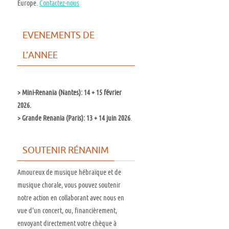
Europe.
Contactez-nous
EVENEMENTS DE
L’ANNEE
>
Mini-Renania (Nantes): 14 + 15 février
2026.
>
Grande Renania (Paris): 13 + 14 juin 2026
.
SOUTENIR RÉNANIM
Amoureux de musique hébraïque et de
musique chorale, vous pouvez soutenir
notre action en collaborant avec nous en
vue d'un concert, ou, financièrement,
envoyant directement votre chèque à