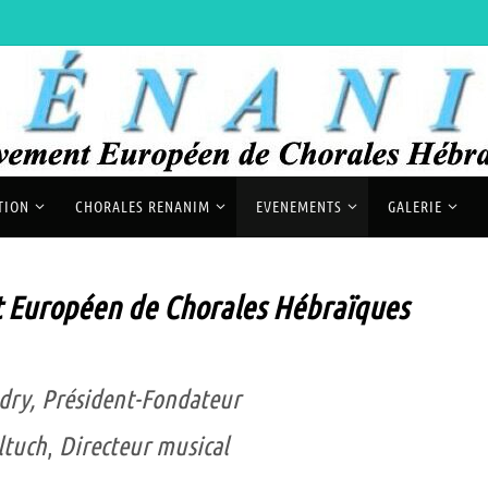
TION
CHORALES RENANIM
EVENEMENTS
GALERIE
Européen de Chorales Hébraïques
dry,
Président-
Fondateur
ltuch
,
Directeur musical